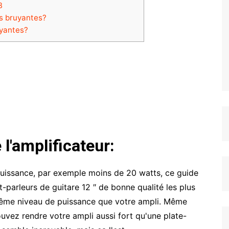
B
us bruyantes?
uyantes?
l'amplificateur:
puissance, par exemple moins de 20 watts, ce guide
t-parleurs de guitare 12 ″ de bonne qualité les plus
même niveau de puissance que votre ampli. Même
vez rendre votre ampli aussi fort qu'une plate-