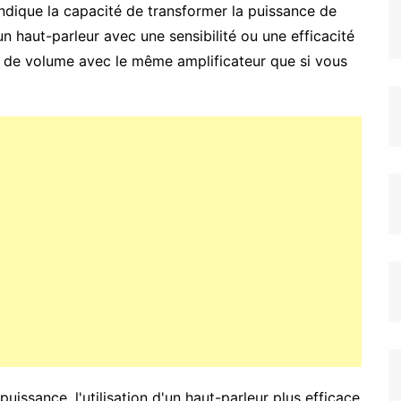
indique la capacité de transformer la puissance de
un haut-parleur avec une sensibilité ou une efficacité
u de volume avec le même amplificateur que si vous
uissance, l'utilisation d'un haut-parleur plus efficace