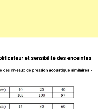
lificateur et sensibilité des enceintes
e des niveaux de press
ion acoustique similaires
-