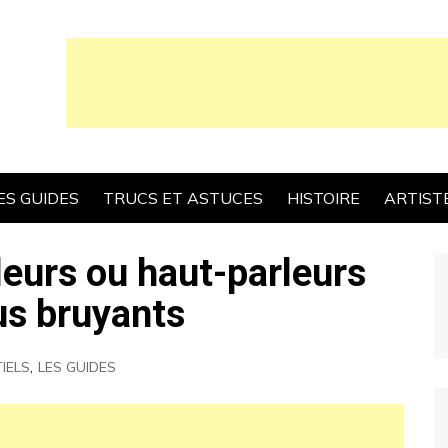
ES GUIDES
TRUCS ET ASTUCES
HISTOIRE
ARTIST
leurs ou haut-parleurs
lus bruyants
IELS
,
LES GUIDES