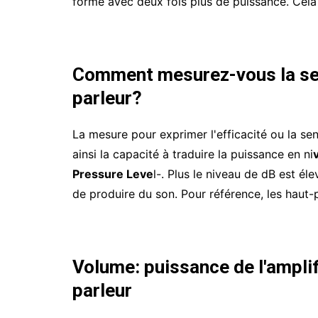
forme avec deux fois plus de puissance. Cela 
Comment mesurez-vous la sensi
parleur?
La mesure pour exprimer l'efficacité ou la sen
ainsi la capacité à traduire la puissance en ni
Pressure Leve
l-. Plus le niveau de dB est él
de produire du son. Pour référence, les haut
Volume: puissance de l'amplif
parleur