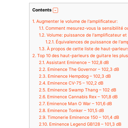
Contents
1.
Augmenter le volume de l'amplificateur:
1.1.
Comment mesurez-vous la sensibilité ou 
1.2.
Volume: puissance de l'amplificateur et 
1.2.1.
Équivalences de puissance de l'ampl
1.3.
À propos de cette liste de haut-parleur
2.
Top 10 des haut-parleurs de guitare les plus
2.1.
Assistant Eminence – 102,8 dB
2.2.
Eminence The Governor – 102,3 dB
2.3.
Eminence Hempdog – 102,3 dB
2.4.
Eminence CV-75 – 102,2 dB
2.5.
Eminence Swamp Thang – 102 dB
2.6.
Eminence Cannabis Rex – 101,8 dB
2.7.
Eminence Man O War – 101,6 dB
2.8.
Eminence Tonker – 101,5 dB
2.9.
Timonerie Eminence 150 – 101,4 dB
2.10.
Eminence Legend GB128 – 101,3 dB