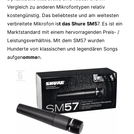
Vergleich zu anderen Mikrofontypen relativ
kostengünstig. Das beliebteste und am weitesten
verbreitete Mikrofon is
t das Shure SM5
7. Es ist ein
Marktstandard mit einem hervorragenden Preis- /
Leistungsverhältnis. Mit dem SM57 wurden
Hunderte von klassischen und legendären Songs
aufgen
omme
n.