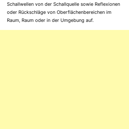
Schallwellen von der Schallquelle sowie Reflexionen
oder Rückschläge von Oberflächenbereichen im
Raum, Raum oder in der Umgebung auf.