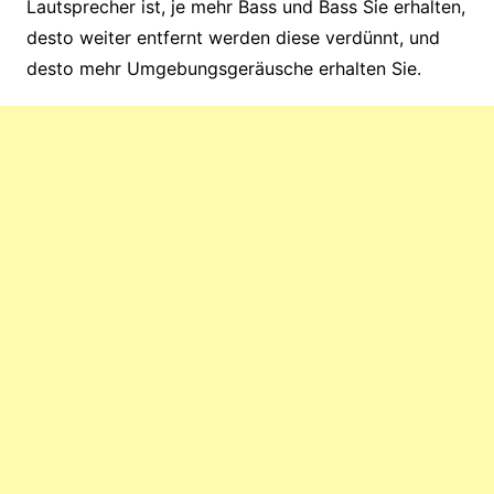
Lautsprecher ist, je mehr Bass und Bass Sie erhalten,
desto weiter entfernt werden diese verdünnt, und
desto mehr Umgebungsgeräusche erhalten Sie.