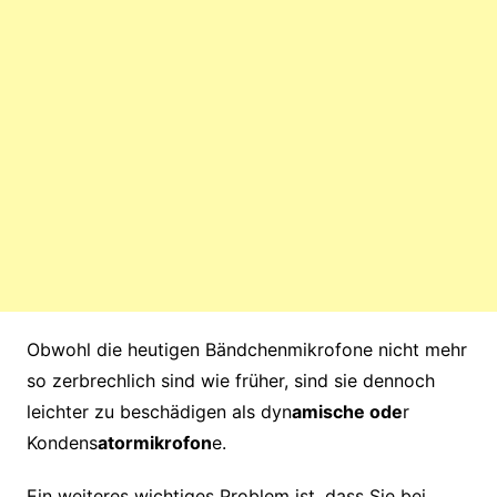
Obwohl die heutigen Bändchenmikrofone nicht mehr
so zerbrechlich sind wie früher, sind sie dennoch
leichter zu beschädigen als dyn
amische ode
r
Kondens
atormikrofon
e.
Ein weiteres wichtiges Problem ist, dass Sie bei