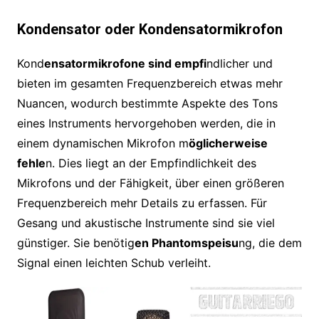
Kondensator oder Kondensatormikrofon
Kond
ensatormikrofone sind empfi
ndlicher und
bieten im gesamten Frequenzbereich etwas mehr
Nuancen, wodurch bestimmte Aspekte des Tons
eines Instruments hervorgehoben werden, die in
einem dynamischen Mikrofon m
öglicherweise
fehle
n. Dies liegt an der Empfindlichkeit des
Mikrofons und der Fähigkeit, über einen größeren
Frequenzbereich mehr Details zu erfassen. Für
Gesang und akustische Instrumente sind sie viel
günstiger. Sie benötig
en Phantomspeisu
ng, die dem
Signal einen leichten Schub verleiht.