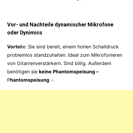
Vor- und Nachteile dynamis
cher Mikrofone
oder Dynimics
Vortei
le: Sie sind bereit, einem hohen Schalldruck
problemlos standzuhalten. Ideal zum Mikrofonieren
von Gitarrenverstärkern. Sind billig. Außerdem
benötigen sie
keine Phantomspeisung –
P
hantomspeisung
-.