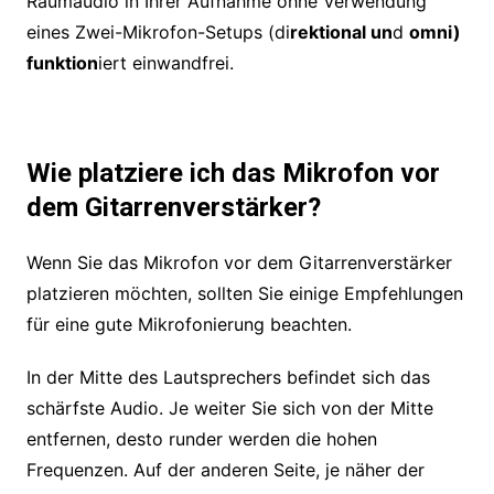
Raumaudio in Ihrer Aufnahme ohne Verwendung
eines Zwei-Mikrofon-Setups (di
rektional un
d
omni)
funktion
iert einwandfrei.
Wie platziere ich das Mikrofon vor
dem Gitarrenverstärker?
Wenn Sie das Mikrofon vor dem Gitarrenverstärker
platzieren möchten, sollten Sie einige Empfehlungen
für eine gute Mikrofonierung beachten.
In der Mitte des Lautsprechers befindet sich das
schärfste Audio. Je weiter Sie sich von der Mitte
entfernen, desto runder werden die hohen
Frequenzen. Auf der anderen Seite, je näher der