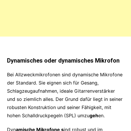
Dynamisches oder dynamisches Mikrofon
Bei Allzweckmikrofonen sind dynamische Mikrofone
der Standard. Sie eignen sich für Gesang,
Schlagzeugaufnahmen, ideale Gitarrenverstärker
und so ziemlich alles. Der Grund dafür liegt in seiner
robusten Konstruktion und seiner Fähigkeit, mit
hohen Schalldruckpegeln (SPL) umzu
geh
en.
Dyn
amische Mikrofone s
ind robust und im