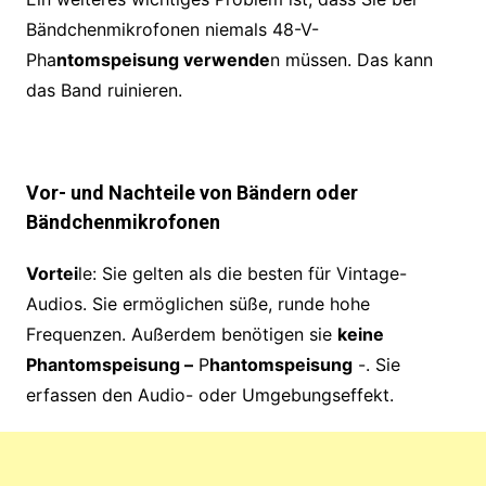
Bändchenmikrofonen niemals 48-V-
Pha
ntomspeisung verwende
n müssen. Das kann
das Band ruinieren.
Vor- und Nachteile von Bänd
ern oder
Bändchenmikrofonen
Vortei
le: Sie gelten als die besten für Vintage-
Audios. Sie ermöglichen süße, runde hohe
Frequenzen. Außerdem benötigen sie
keine
Phantomspeisung –
P
hantomspeisung
-. Sie
erfassen den Audio- oder Umgebungseffekt.