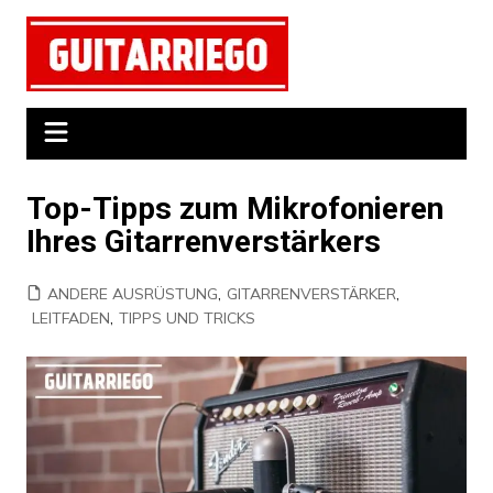
Zum
Inhalt
springen
Top-Tipps zum Mikrofonieren
Ihres Gitarrenverstärkers
ANDERE AUSRÜSTUNG
,
GITARRENVERSTÄRKER
,
LEITFADEN
,
TIPPS UND TRICKS