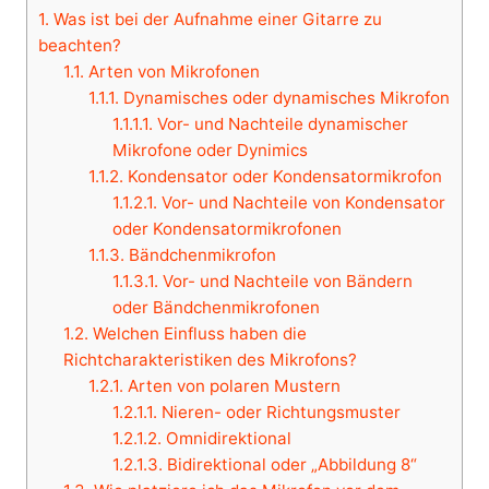
1.
Was ist bei der Aufnahme einer Gitarre zu
beachten?
1.1.
Arten von Mikrofonen
1.1.1.
Dynamisches oder dynamisches Mikrofon
1.1.1.1.
Vor- und Nachteile dynamischer
Mikrofone oder Dynimics
1.1.2.
Kondensator oder Kondensatormikrofon
1.1.2.1.
Vor- und Nachteile von Kondensator
oder Kondensatormikrofonen
1.1.3.
Bändchenmikrofon
1.1.3.1.
Vor- und Nachteile von Bändern
oder Bändchenmikrofonen
1.2.
Welchen Einfluss haben die
Richtcharakteristiken des Mikrofons?
1.2.1.
Arten von polaren Mustern
1.2.1.1.
Nieren- oder Richtungsmuster
1.2.1.2.
Omnidirektional
1.2.1.3.
Bidirektional oder „Abbildung 8“