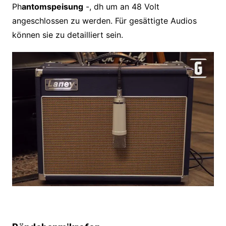
Ph
antomspeisung
-, dh um an 48 Volt
angeschlossen zu werden. Für gesättigte Audios
können sie zu detailliert sein.