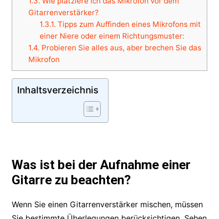
1.3.
Wie platziere ich das Mikrofon vor dem
Gitarrenverstärker?
1.3.1.
Tipps zum Auffinden eines Mikrofons mit
einer Niere oder einem Richtungsmuster:
1.4.
Probieren Sie alles aus, aber brechen Sie das
Mikrofon
Inhaltsverzeichnis
Was ist bei der Aufnahme einer
Gitarre zu beachten?
Wenn Sie einen Gitarrenverstärker mischen, müssen
Sie bestimmte Überlegungen berücksichtigen. Sehen