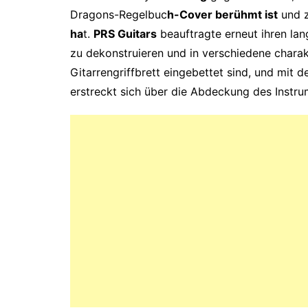
Dragons-Regelbuc
h-Cover berühmt ist
und z
ha
t.
PRS Guitars
beauftragte erneut ihren lan
zu dekonstruieren und in verschiedene charakt
Gitarrengriffbrett eingebettet sind, und mit
erstreckt sich über die Abdeckung des Instr