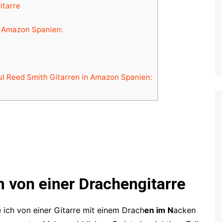
itarre
 Amazon Spanien:
ul Reed Smith Gitarren in Amazon Spanien:
 von einer Drachengitarre
 ich von einer Gitarre mit einem Drach
en im N
acken