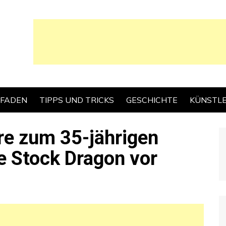
TFADEN
TIPPS UND TRICKS
GESCHICHTE
KÜNSTL
rre zum 35-jährigen
e Stock Dragon vor