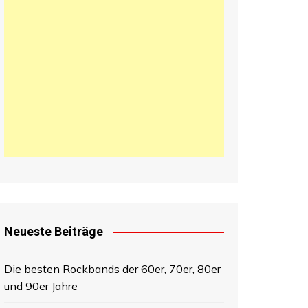
日本語
한국어
中文 (中国)
Neueste Beiträge
Die besten Rockbands der 60er, 70er, 80er
und 90er Jahre