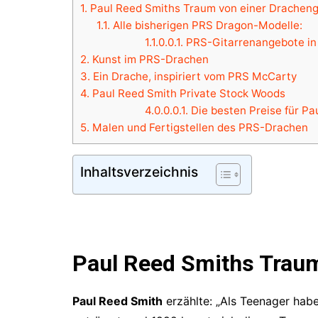
1.
Paul Reed Smiths Traum von einer Dracheng
1.1.
Alle bisherigen PRS Dragon-Modelle:
1.1.0.0.1.
PRS-Gitarrenangebote in
2.
Kunst im PRS-Drachen
3.
Ein Drache, inspiriert vom PRS McCarty
4.
Paul Reed Smith Private Stock Woods
4.0.0.0.1.
Die besten Preise für Pa
5.
Malen und Fertigstellen des PRS-Drachen
Inhaltsverzeichnis
Paul Reed Smiths Traum
Paul Reed Smith
erzählte: „Als Teenager habe