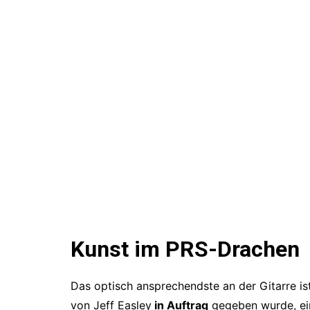
Kunst im PRS-Drachen
Das optisch ansprechendste an der Gitarre is
von Jeff Easley
in Auftrag
gegeben wurde, ein