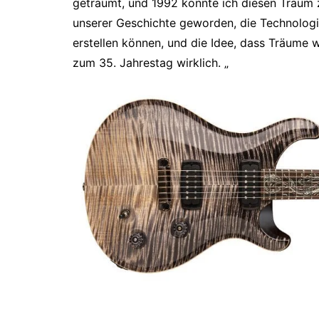
geträumt, und 1992 konnte ich diesen Traum zu
unserer Geschichte geworden, die Technologie 
erstellen können, und die Idee, dass Träume
zum 35. Jahrestag wirklich. „