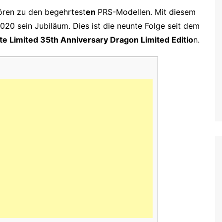
ören zu den begehrtest
en
PRS-Modellen. Mit diesem
020 sein Jubiläum. Dies ist die neunte Folge seit dem
ate Limited 35th Anniversary Dragon Limited Editio
n.