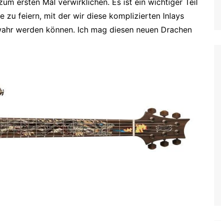
m ersten Mal verwirklichen. Es ist ein wichtiger Teil
zu feiern, mit der wir diese komplizierten Inlays
 wahr werden können. Ich mag diesen neuen Drachen