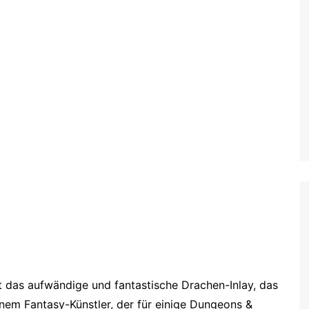
t das aufwändige und fantastische Drachen-Inlay, das
em Fantasy-Künstler, der für einige Dungeons &