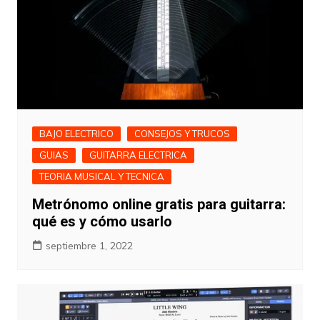
BAJO ELECTRICO
CONSEJOS Y TRUCOS
GUIAS
GUITARRA ELECTRICA
TEORIA MUSICAL Y TECNICA
Metrónomo online gratis para guitarra:
qué es y cómo usarlo
septiembre 1, 2022