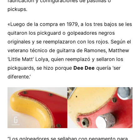
fabricación y configuraciones de pastillas o
pickups.
«Luego de la compra en 1979, a los tres bajos se les
quitaron los pickguard o golpeadores negros
originales y se reemplazaron con los rojos. Según el
veterano técnico de guitarra de Ramones, Matthew
‘Little Matt’ Lolya, quien reemplazó y sellaron los
pickguards, se hizo porque
Dee Dee
quería ‘ser
diferente.’
“Los golpeadores se sellaban con pegamento para