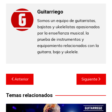
Guitarriego
Somos un equipo de guitarristas,
bajistas y ukelelistas apasionados
por la enseñanza musical, la
prueba de instrumentos y
equipamiento relacionados con la
guitarra, bajo y ukelele.
Navegación
Anterior
Siguiente
de
entradas
Temas relacionados