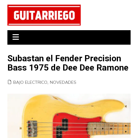
Saltar
al
contenido
Subastan el Fender Precision
Bass 1975 de Dee Dee Ramone
BAJO ELECTRICO
,
NOVEDADES