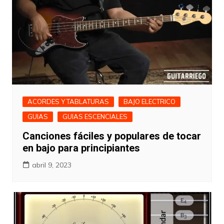
ACORDES Y TABLATURAS
BAJO ELECTRICO
GUIAS
GUIAS ESCENCIALES
Canciones fáciles y populares de tocar
en bajo para principiantes
abril 9, 2023