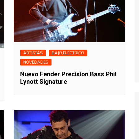
ACORDES Y
TABLATURAS
ARTISTAS
BAJO ELECTRICO
NOVEDADES
Nuevo Fender Precision Bass Phil
Lynott Signature