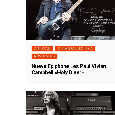
ARTISTAS
GUITARRA ELECTRICA
NOVEDADES
Nueva Epiphone Les Paul Vivian
Campbell «Holy Diver»