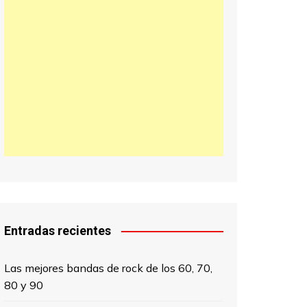
日本語
한국어
中文 (中国)
Entradas recientes
Las mejores bandas de rock de los 60, 70,
80 y 90