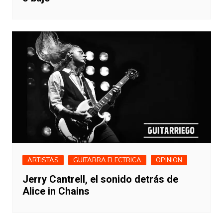
ARTISTAS
GUITARRA ELECTRICA
OPINION
Jerry Cantrell, el sonido detrás de
Alice in Chains