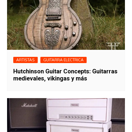
ARTISTAS
GUITARRA ELECTRICA
Hutchinson Guitar Concepts: Guitarras
medievales, vikingas y más