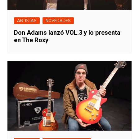
ARTISTAS
NOVEDADES
Don Adams lanzó VOL.3 y lo presenta
en The Roxy