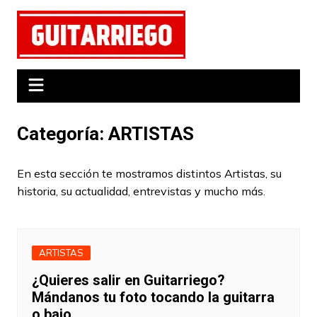
Saltar
al
contenido
Categoría:
ARTISTAS
En esta sección te mostramos distintos Artistas, su
historia, su actualidad, entrevistas y mucho más.
ARTISTAS
¿Quieres salir en Guitarriego?
Mándanos tu foto tocando la guitarra
o bajo