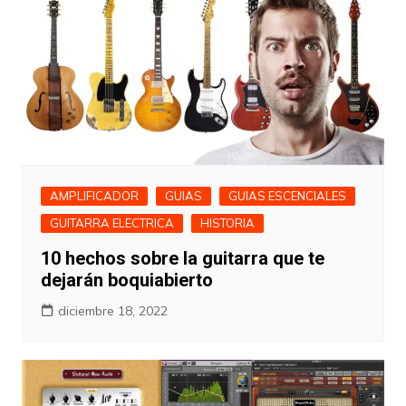
AMPLIFICADOR
GUIAS
GUIAS ESCENCIALES
GUITARRA ELECTRICA
HISTORIA
10 hechos sobre la guitarra que te
dejarán boquiabierto
diciembre 18, 2022