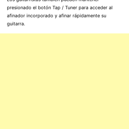
presionado el botón Tap / Tuner para acceder al
afinador incorporado y afinar rápidamente su
guitarra.