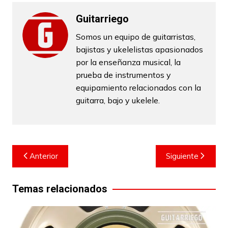
Guitarriego
Somos un equipo de guitarristas,
bajistas y ukelelistas apasionados
por la enseñanza musical, la
prueba de instrumentos y
equipamiento relacionados con la
guitarra, bajo y ukelele.
Navegación
Anterior
Siguiente
de
entradas
Temas relacionados