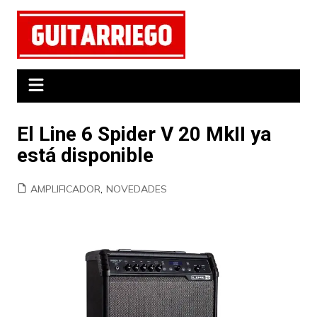
Saltar
al
contenido
El Line 6 Spider V 20 MkII ya
está disponible
AMPLIFICADOR
,
NOVEDADES