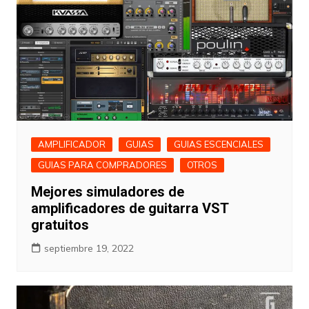
AMPLIFICADOR
GUIAS
GUIAS ESCENCIALES
GUIAS PARA COMPRADORES
OTROS
Mejores simuladores de
amplificadores de guitarra VST
gratuitos
septiembre 19, 2022