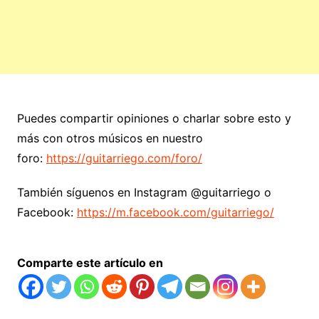
Puedes compartir opiniones o charlar sobre esto y
más con otros músicos en nuestro
foro:
https://guitarriego.com/foro/
También síguenos en Instagram @guitarriego o
Facebook:
https://m.facebook.com/guitarriego/
Comparte este artículo en