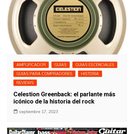
AMPLIFICADOR
GUIAS
GUIAS ESCENCIALES
GUIAS PARA COMPRADORES
HISTORIA
REVIEWS
Celestion Greenback: el parlante más
icónico de la historia del rock
septiembre 17, 2023