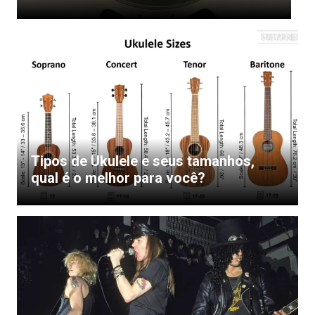
Tipos de Ukulele e seus tamanhos,
qual é o melhor para você?