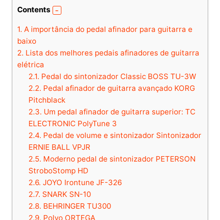
Contents
1.
A importância do pedal afinador para guitarra e
baixo
2.
Lista dos melhores pedais afinadores de guitarra
elétrica
2.1.
Pedal do sintonizador Classic BOSS TU-3W
2.2.
Pedal afinador de guitarra avançado KORG
Pitchblack
2.3.
Um pedal afinador de guitarra superior: TC
ELECTRONIC PolyTune 3
2.4.
Pedal de volume e sintonizador Sintonizador
ERNIE BALL VPJR
2.5.
Moderno pedal de sintonizador PETERSON
StroboStomp HD
2.6.
JOYO Irontune JF-326
2.7.
SNARK SN-10
2.8.
BEHRINGER TU300
2.9.
Polvo ORTEGA