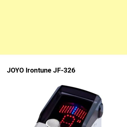
JOYO Irontune JF-326