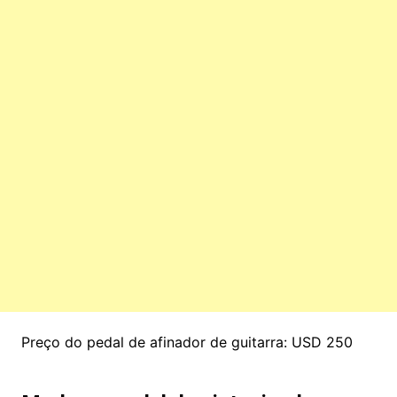
Preço do pedal de afinador de guitarra: USD 250