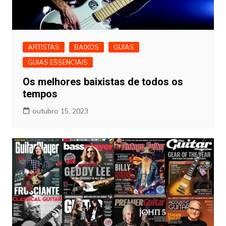
ARTISTAS
BAIXOS
GUIAS
GUIAS ESSENCIAIS
Os melhores baixistas de todos os
tempos
outubro 15, 2023