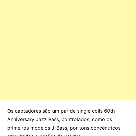
Os captadores são um par de single coils 60th
Anniversary Jazz Bass, controlados, como os
primeiros modelos J-Bass, por tons concêntricos