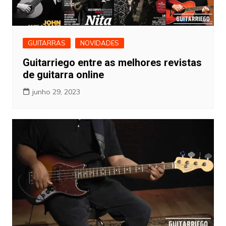
GUITARRAS
NOVIDADES
Guitarriego entre as melhores revistas
de guitarra online
junho 29, 2023