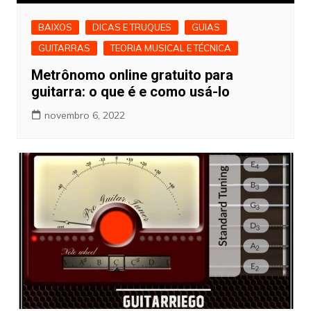
BAIXOS
DICAS E TRUQUES
GUIAS
GUITARRAS
TEORIA MUSICAL E TÉCNICA
Metrônomo online gratuito para
guitarra: o que é e como usá-lo
novembro 6, 2022