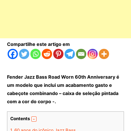
Compartilhe este artigo em
Fender Jazz Bass Road Worn 60th Anniversary é
um modelo que inclui um acabamento gasto e
cabeçote combinando – caixa de seleção pintada
com a cor do corpo -.
Contents
1.
60 anos do icônico Jazz Bass