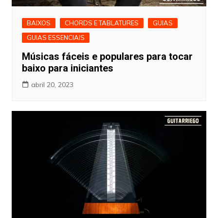
BAIXOS
CHORDS E TABLATURES
GUIAS
GUIAS ESSENCIAIS
Músicas fáceis e populares para tocar
baixo para iniciantes
abril 20, 2023