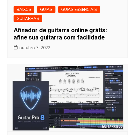
BAIXOS
GUIAS
GUIAS ESSENCIAIS
GUITARRAS
Afinador de guitarra online grátis:
afine sua guitarra com facilidade
outubro 7, 2022