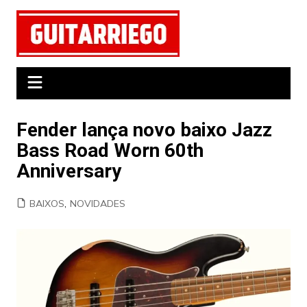
Ir
para
o
conteúdo
Fender lança novo baixo Jazz
Bass Road Worn 60th
Anniversary
BAIXOS
,
NOVIDADES