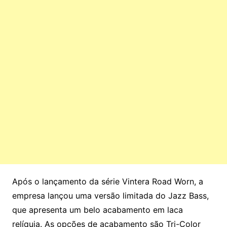
Após o lançamento da série Vintera Road Worn, a
empresa lançou uma versão limitada do Jazz Bass,
que apresenta um belo acabamento em laca
relíquia. As opções de acabamento são Tri-Color