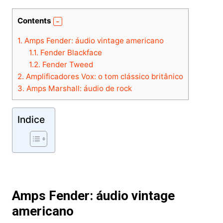
Contents
1.
Amps Fender: áudio vintage americano
1.1.
Fender Blackface
1.2.
Fender Tweed
2.
Amplificadores Vox: o tom clássico britânico
3.
Amps Marshall: áudio de rock
Indice
Amps Fender: áud
io vintage
americano