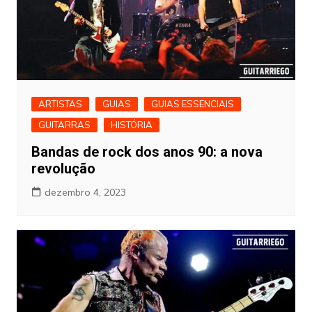
ARTISTAS
GUIAS
GUIAS ESSENCIAIS
GUITARRAS
HISTÓRIA
Bandas de rock dos anos 90: a nova
revolução
dezembro 4, 2023