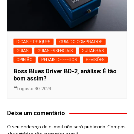
DICAS E TRUQUES
GUIA DO COMPRADOR
GUIAS
GUIAS ESSENCIAIS
GUITARRAS
OPINIÃO
PEDAIS DE EFEITOS
REVISÕES
Boss Blues Driver BD-2, análise: É tão
bom assim?
agosto 30, 2023
Deixe um comentário
O seu endereço de e-mail não será publicado.
Campos