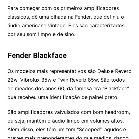
Para começar com os primeiros amplificadores
clássicos, dê uma olhada na Fender, que definiu o
áudio americano vintage. Eles são caracterizados
por seu som limpo e de sino.
Fender Blackface
Os modelos mais representativos são Deluxe Reverb
22w, Vibrolux 35w e Twin Reverb 85w. São todos
de meados dos anos 60, da famosa era “Blackface”,
que recebeu uma identificação de painel preto.
São amplificadores valvulados com bom headroom,
ou seja, mantêm o áudio limpo em volumes altos.
Além disso, eles têm um tom “Scooped”: agudos e
graves mais preponderantes do que médios, dando