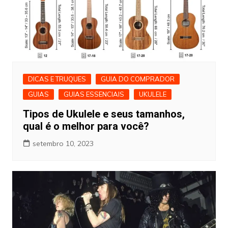
DICAS E TRUQUES
GUIA DO COMPRADOR
GUIAS
GUIAS ESSENCIAIS
UKULELE
Tipos de Ukulele e seus tamanhos,
qual é o melhor para você?
setembro 10, 2023