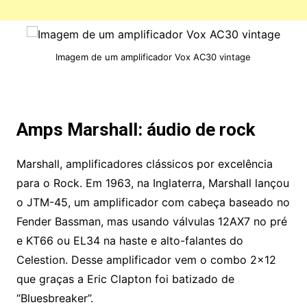
Imagem de um amplificador Vox AC30 vintage
Amps Marshall: á
udio de rock
Marshall, amplificadores clássicos por excelência
para o Rock. Em 1963, na Inglaterra, Marshall lançou
o JTM-45, um amplificador com cabeça baseado no
Fender Bassman, mas usando válvulas 12AX7 no pré
e KT66 ou EL34 na haste e alto-falantes do
Celestion. Desse amplificador vem o combo 2×12
que graças a Eric Clapton foi batizado de
“Bluesbreaker”.