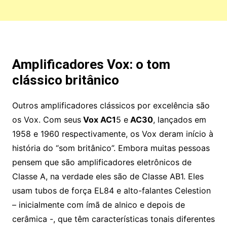
Amplificadores Vox
: o tom
clássico britânico
Outros amplificadores clássicos por excelência são
os Vox. Com seus
Vox AC1
5 e
AC30
, lançados em
1958 e 1960 respectivamente, os Vox deram início à
história do “som britânico”. Embora muitas pessoas
pensem que são amplificadores eletrônicos de
Classe A, na verdade eles são de Classe AB1. Eles
usam tubos de força EL84 e alto-falantes Celestion
– inicialmente com ímã de alnico e depois de
cerâmica -, que têm características tonais diferentes