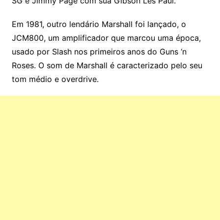
SG e Jimmy Page com sua Gibson Les Paul.
Em 1981, outro lendário Marshall foi lançado, o
JCM800, um amplificador que marcou uma época,
usado por Slash nos primeiros anos do Guns ‘n
Roses. O som de Marshall é caracterizado pelo seu
tom médio e overdrive.