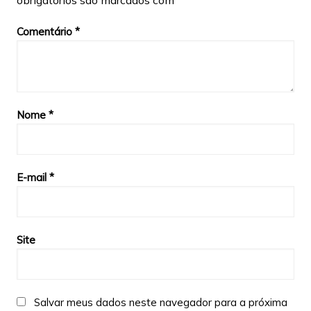
obrigatórios são marcados com
*
Comentário
*
Nome
*
E-mail
*
Site
Salvar meus dados neste navegador para a próxima