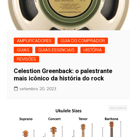
AMPLIFICADORES
GUIA DO COMPRADOR
GUIAS
GUIAS ESSENCIAIS
HISTÓRIA
REVISÕES
Celestion Greenback: o palestrante
mais icônico da história do rock
setembro 20, 2023