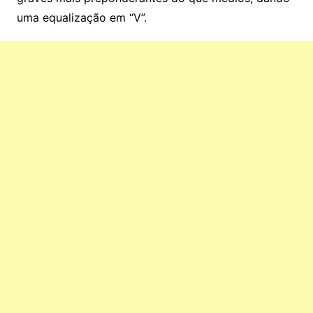
uma equalização em “V”.