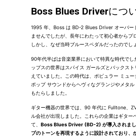
Boss Blues Driv
1995 年、Boss は BD-2 Blues Dri
ませんでしたが、長年にわたって初心者からプ
しかし、なぜ当時ブルースペダルだったのでし
90年代半ばは音楽業界において特異な時代でし
ップスの世界はスパイス ガールズとバックスト
えていました。この時代は、ポピュラー ミュ
ポップ サウンドからヘヴィなグランジやメタル
もたらしました。
ギター機器の世界では、90 年代に Fulltone、ZV
ル会社が出現しました。これらの企業はギター
て、
Boss Blues Driver (BD-2) 
プのトーンを再現するように設計されており、