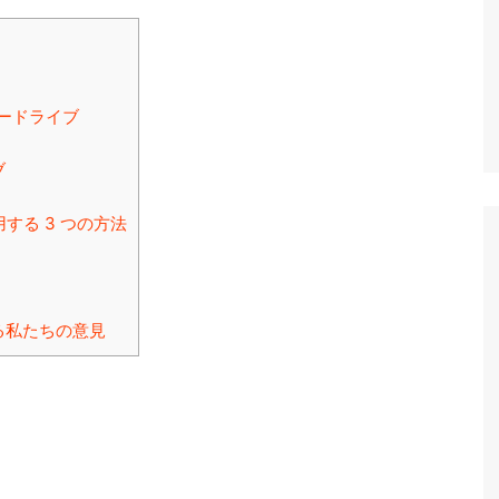
ードライブ
ブ
を使用する 3 つの方法
に関する私たちの意見