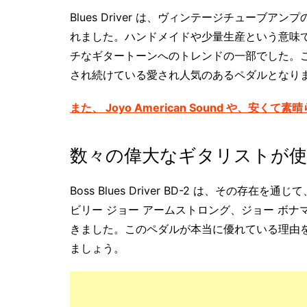
Blues Driver は、ヴィンテージチュー
れました。ハンドメイドや少量生産という意味
チなギタートーンへのトレンドの一部でした。こ
され続けている愛され人気のあるペダルとなり
また、 Joyo American Sound や、安くて素晴ら
数々の偉大なギタリストが
Boss Blues Driver BD-2 は、その存
ビリー ジョー アームストロング、ジョー ボ
きました。このペダルが本当に優れている理由
ましょう。