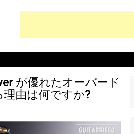
s Driver が優れたオーバード
る理由は何ですか?