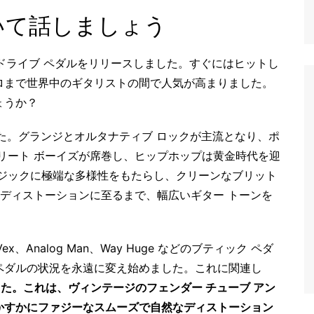
erについて話しましょう
ver オーバードライブ ペダルをリリースしました。すぐにはヒットし
ロまで世界中のギタリストの間で人気が高まりました。
ょうか？
た。グランジとオルタナティブ ロックが主流となり、ポ
リート ボーイズが席巻し、ヒップホップは黄金時代を迎
ージックに極端な多様性をもたらし、クリーンなブリット
 ディストーションに至るまで、幅広いギター トーンを
ex、Analog Man、Way Huge などのブティック ペダ
ペダルの状況を永遠に変え始めました。これに関連し
が導入されました。これは、ヴィンテージのフェンダー チューブ アン
かすかにファジーなスムーズで自然なディストーション