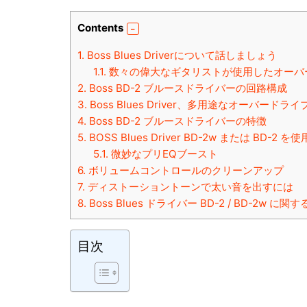
Contents
1.
Boss Blues Driverについて話しましょう
1.1.
数々の偉大なギタリストが使用したオーバ
2.
Boss BD-2 ブルースドライバーの回路構成
3.
Boss Blues Driver、多用途なオーバードライ
4.
Boss BD-2 ブルースドライバーの特徴
5.
BOSS Blues Driver BD-2w または BD-2 
5.1.
微妙なプリEQブースト
6.
ボリュームコントロールのクリーンアップ
7.
ディストーショントーンで太い音を出すには
8.
Boss Blues ドライバー BD-2 / BD-2w 
目次