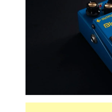
日本語
한국어
中文 (中国)