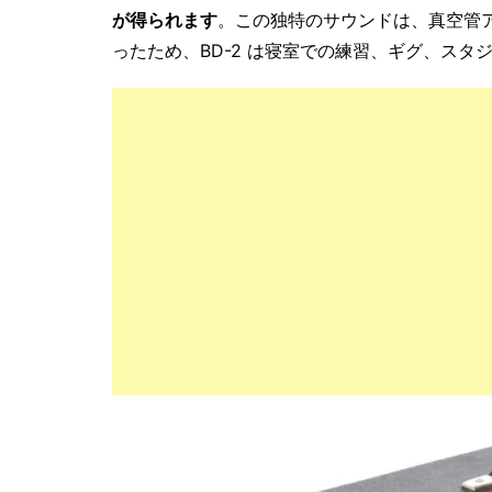
が得られます
。この独特のサウンドは、真空管
ったため、BD-2 は寝室での練習、ギグ、ス