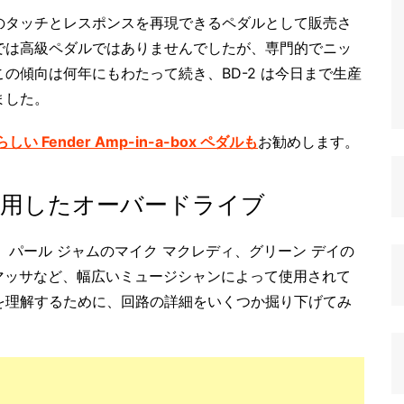
ブアンプのタッチとレスポンスを再現できるペダルとして販売さ
では高級ペダルではありませんでしたが、専門的でニッ
の傾向は何年にもわたって続き、BD-2 は今日まで生産
ました。
しい Fender Amp-in-a-box ペダルも
お勧めします。
使用したオーバードライブ
在を通じて、パール ジャムのマイク マクレディ、グリーン デイの
ナマッサなど、幅広いミュージシャンによって使用されて
を理解するために、回路の詳細をいくつか掘り下げてみ