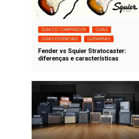
GUIA DO COMPRADOR
GUIAS
GUIAS ESSENCIAIS
GUITARRAS
Fender vs Squier Stratocaster:
diferenças e características