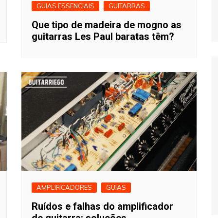
GUIAS ESSENCIAIS
GUITARRAS
Que tipo de madeira de mogno as
guitarras Les Paul baratas têm?
AMPLIFICADORES
GUIAS
Ruídos e falhas do amplificador
de guitarra: soluções