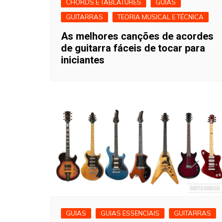
CHORDS E TABLATURES
GUIAS
GUITARRAS
TEORIA MUSICAL E TÉCNICA
As melhores canções de acordes
de guitarra fáceis de tocar para
iniciantes
GUIAS
GUIAS ESSENCIAIS
GUITARRAS