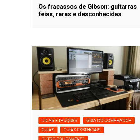
Os fracassos de Gibson: guitarras
feias, raras e desconhecidas
DICAS E TRUQUES
GUIA DO COMPRADOR
GUIAS
GUIAS ESSENCIAIS
OUTRO EQUIPAMENTO