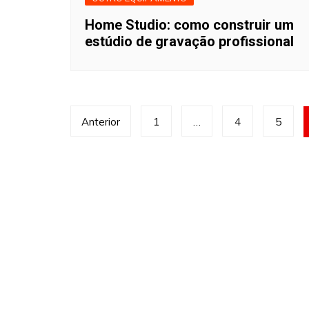
Home Studio: como construir um
estúdio de gravação profissional
Paginação
Anterior
1
…
4
5
de
posts