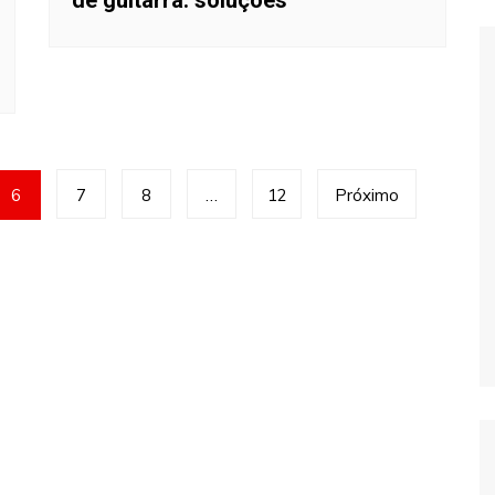
6
7
8
…
12
Próximo