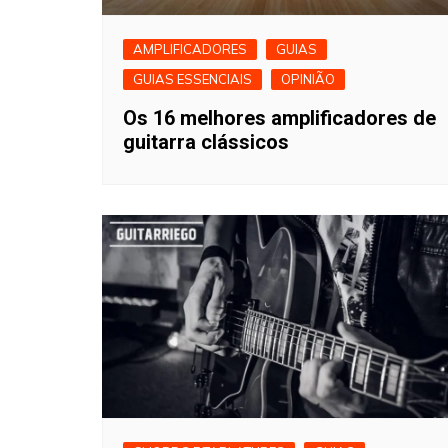
AMPLIFICADORES
GUIAS
GUIAS ESSENCIAIS
OPINIÃO
Os 16 melhores amplificadores de
guitarra clássicos