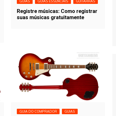
GUIAS
GUIAS ESSENCIAIS
GUITARRAS
Registre músicas: Como registrar
suas músicas gratuitamente
GUIA DO COMPRADOR
GUIAS