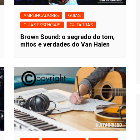
AMPLIFICADORES
GUIAS
GUIAS ESSENCIAIS
GUITARRAS
Brown Sound: o segredo do tom,
mitos e verdades do Van Halen