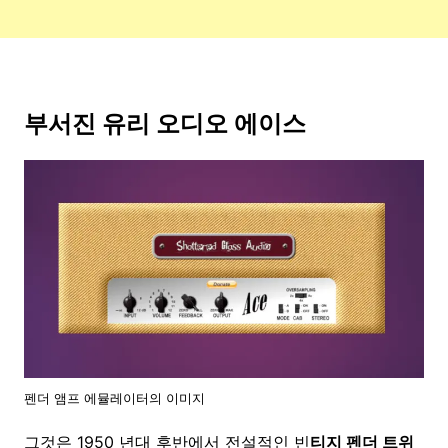
부서진 유리 오디오 에이스
펜더 앰프 에뮬레이터의 이미지
그것은 1950 년대 후반에서 전설적인 빈
티지 펜더 트위