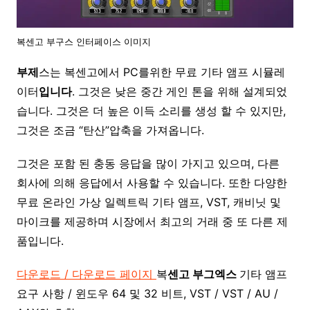
복센고 부구스 인터페이스 이미지
부제
스는 복센고에서 PC를위한 무료 기타 앰프 시뮬레
이터
입니다
. 그것은 낮은 중간 게인 톤을 위해 설계되었
습니다. 그것은 더 높은 이득 소리를 생성 할 수 있지만,
그것은 조금 “탄산”압축을 가져옵니다.
그것은 포함 된 충동 응답을 많이 가지고 있으며, 다른
회사에 의해 응답에서 사용할 수 있습니다. 또한 다양한
무료 온라인 가상 일렉트릭 기타 앰프, VST, 캐비닛 및
마이크를 제공하며 시장에서 최고의 거래 중 또 다른 제
품입니다.
다운로드 / 다운로드 페이지
복
센고 부그엑스
기타 앰프
요구 사항 / 윈도우 64 및 32 비트, VST / VST / AU /