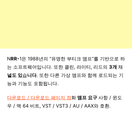
N
RR-
1은 1988년의 “유명한 부티크 앰프”를 기반으로 하
는 소프트웨어입니다. 또한 클린, 라이티, 리드의
3개
채
널도 있
습
니다
. 또한 다른 가상 앰프와 함께 로드되는 기
능과 기능도 포함됩니다.
다운로드 / 다운로드 페이지 점
화
앰프 요구
사항 / 윈도
우 / 맥 64 비트, VST / VST3 / AU / AAX와 호환.