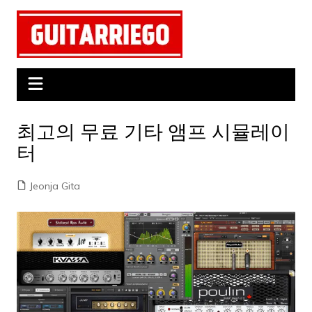
Skip
to
content
최고의 무료 기타 앰프 시뮬레이
터
Jeonja Gita