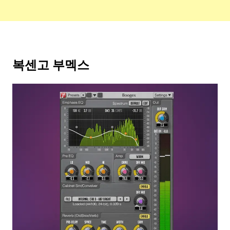
복센고 부멕스