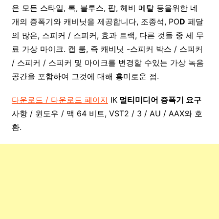
은 모든 스타일, 록, 블루스, 팝, 헤비 메탈 등을위한 네
개의 증폭기와 캐비닛을 제공합니다, 조종석, PO
D
페달
의 많은, 스피커 / 스피커, 효과 트랙, 다른 것들 중 세 무
료 가상 마이크. 캡 룸, 즉 캐비닛 -스피커 박스 / 스피커
/ 스피커 / 스피커 및 마이크를 변경할 수있는 가상 녹음
공간을 포함하여 그것에 대해 흥미로운 점.
다운로드 / 다운로드 페이지
IK
멀티미디어 증폭기 요구
사항 / 윈도우 / 맥 64 비트, VST2 / 3 / AU / AAX와 호
환.