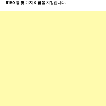
51
5
0 등 몇
가
지 이름을
지정합니다.