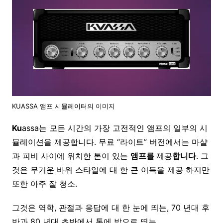
KUASSA 앰프 시뮬레이터의 이미지
Ku
assa는 모든 시간의 가장 고전적인 앰프의 일부의 시
뮬레이션을 제공합니다. 무료 “라이트” 버전에서는 마샬
과 피비 사이에 위치한 톤이 있는
앰프를
제공
합니다
. 그
것은 무거운 바위 스타일에 대 한 큰 이득을 제공 하지만
또한 아주 잘 청소.
그것은 역학, 관절과 응답에 대 한 눈에 띄는, 70 년대 후
반과 80 년대 초반에서 톤에 밖으로 띄는.