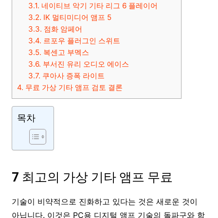
3.1.
네이티브 악기 기타 리그 6 플레이어
3.2.
IK 멀티미디어 앰프 5
3.3.
점화 암페어
3.4.
르포우 플러그인 스위트
3.5.
복센고 부멕스
3.6.
부서진 유리 오디오 에이스
3.7.
쿠아사 증폭 라이트
4.
무료 가상 기타 앰프 검토 결론
목차
7 최고의 가상 기타 앰프 무료
기술이 비약적으로 진화하고 있다는 것은 새로운 것이
아닙니다. 이것은 PC용 디지털 앰프 기술의 돌파구와 함