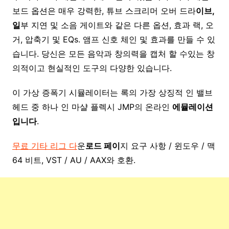
보드 옵션은 매우 강력한, 튜브 스크리머 오버 드라
이브,
일
부 지연 및 소음 게이트와 같은 다른 옵션, 효과 랙, 오
거, 압축기 및 EQs. 앰프 신호 체인 및 효과를 만들 수 있
습니다. 당신은 모든 음악과 창의력을 캡처 할 수있는 창
의적이고 현실적인 도구의 다양한 있습니다.
이 가상 증폭기 시뮬레이터는 록의 가장 상징적 인 밸브
헤드 중 하나 인 마샬 플렉시 JMP의 온라인
에뮬레이션
입니다
.
무료 기타 리그 다
운
로드 페이
지 요구 사항 / 윈도우 / 맥
64 비트, VST / AU / AAX와 호환.