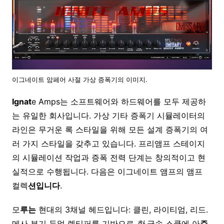
이그네이트 암페어 사절 가상 증폭기의 이미지.
Ignat
e Amps는 소프트웨어와 하드웨어를 모두 제공하
는 유일한 회사입니다. 가상 기타 증폭기 시뮬레이터의
라인은 무거운 록 스타일을 위해 모든 설계 증폭기의 여
러 가지 스타일을 갖추고 있습니다. 프리앰프 스테이지
의 시뮬레이션 작업과 증폭 전력 단계는 창의적이고 현
실적으로 수행됩니다. 다음은 이그네이트 앰프의 앰프
컬렉
션입니다
.
모
루는
현대의 3채널 헤드입니다: 클린, 라이티엄, 리드.
메사 부기 듀얼 렉티퍼를 기반으로
한
금속 스쿱에 아
주