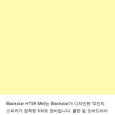
Blackstar HT5R MkII는 Blackstar가 디자인한 12인치
스피커가 장착된 5와트 장비입니다. 클린 및 오버드라이