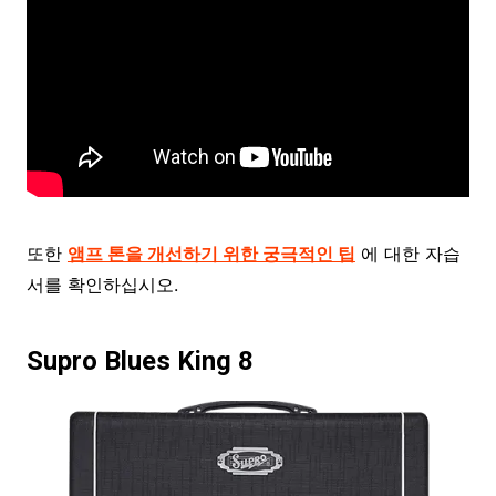
또한
앰프 톤을 개선하기 위한 궁극적인 팁
에 대한 자습
서를 확인하십시오.
Supro Blues King 8