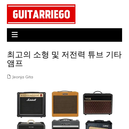
Skip
to
content
최고의 소형 및 저전력 튜브 기타
앰프
Jeonja Gita