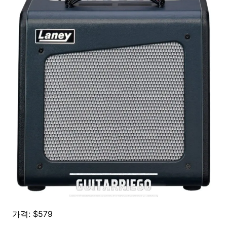
가격: $579