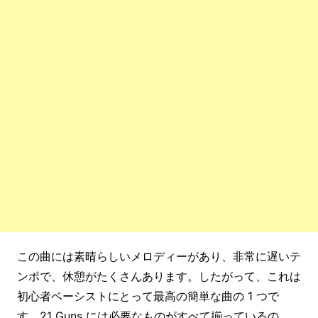
この曲には素晴らしいメロディーがあり、非常に遅いテ
ンポで、休憩がたくさんあります。したがって、これは
初心者ベーシストにとって最高の簡単な曲の 1 つで
す。21 Guns には必要なものがすべて揃っているの