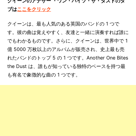
クイーンのアナザー ・ワン・バイツ・ザ・ダストのタ
ブは
ここをクリック
クイーンは、最も人気のある英国のバンドの 1 つで
す。彼の曲は覚えやすく、友達と一緒に演奏すれば誰に
でもわかるものです。さらに、クイーンは、世界中で 1
億 5000 万枚以上のアルバムが販売され、史上最も売
れたバンドのトップ 5 の 1 つです。Another One Bites
the Dust は、誰もが知っている独特のベースを持つ最
も有名で象徴的な曲の 1 つです。