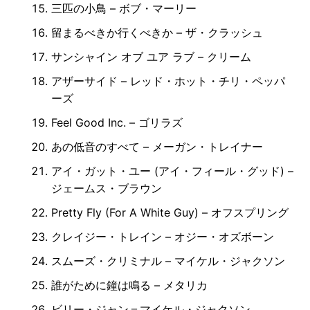
三匹の小鳥 – ボブ・マーリー
留まるべきか行くべきか – ザ・クラッシュ
サンシャイン オブ ユア ラブ – クリーム
アザーサイド – レッド・ホット・チリ・ペッパ
ーズ
Feel Good Inc. – ゴリラズ
あの低音のすべて – メーガン・トレイナー
アイ・ガット・ユー (アイ・フィール・グッド) –
ジェームス・ブラウン
Pretty Fly (For A White Guy) – オフスプリング
クレイジー・トレイン – オジー・オズボーン
スムーズ・クリミナル – マイケル・ジャクソン
誰がために鐘は鳴る – メタリカ
ビリー・ジャン＝マイケル・ジャクソン