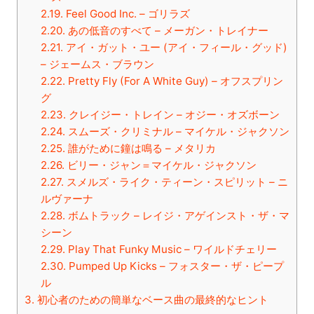
2.19.
Feel Good Inc. – ゴリラズ
2.20.
あの低音のすべて – メーガン・トレイナー
2.21.
アイ・ガット・ユー (アイ・フィール・グッド)
– ジェームス・ブラウン
2.22.
Pretty Fly (For A White Guy) – オフスプリン
グ
2.23.
クレイジー・トレイン – オジー・オズボーン
2.24.
スムーズ・クリミナル – マイケル・ジャクソン
2.25.
誰がために鐘は鳴る – メタリカ
2.26.
ビリー・ジャン＝マイケル・ジャクソン
2.27.
スメルズ・ライク・ティーン・スピリット – ニ
ルヴァーナ
2.28.
ボムトラック – レイジ・アゲインスト・ザ・マ
シーン
2.29.
Play That Funky Music – ワイルドチェリー
2.30.
Pumped Up Kicks – フォスター・ザ・ピープ
ル
3.
初心者のための簡単なベース曲の最終的なヒント