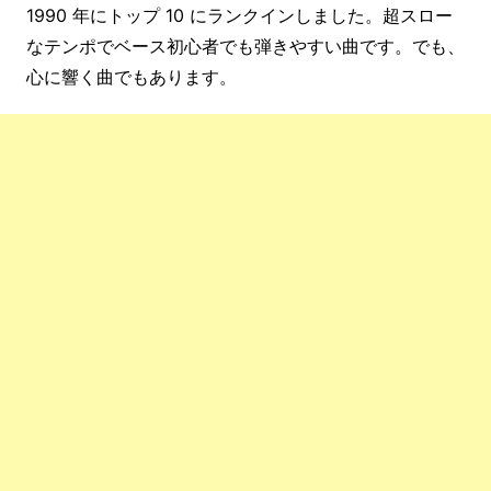
1990 年にトップ 10 にランクインしました。超スロー
なテンポでベース初心者でも弾きやすい曲です。でも、
心に響く曲でもあります。